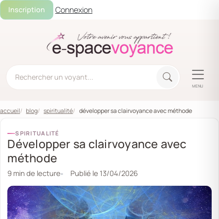
Connexion
Inscription
MENU
accueil
blog
spiritualité
développer sa clairvoyance avec méthode
SPIRITUALITÉ
Développer sa clairvoyance avec
méthode
9 min de lecture
Publié le
13/04/2026