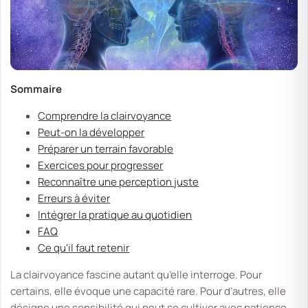
Sommaire
Comprendre la clairvoyance
Peut-on la développer
Préparer un terrain favorable
Exercices pour progresser
Reconnaître une perception juste
Erreurs à éviter
Intégrer la pratique au quotidien
FAQ
Ce qu'il faut retenir
La clairvoyance fascine autant qu’elle interroge. Pour
certains, elle évoque une capacité rare. Pour d’autres, elle
désigne une sensibilité qui peut se cultiver avec patience.