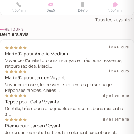
1,50
/min
Dès
5
Dès
10
1,50
/min
Tous les voyants
RETOURS
Derniers avis
il y a 6 jours
Marie92
pour
Amélie Médium
Voyance d'Amélie toujours incroyable. Très bons ressentis,
retours rapides. Merci...
il y a 6 jours
Marie92
pour
Jarden Voyant
Voyance censée, les ressentis collent au personnage.
Réponses rapides, claires...
il y a 1 semaine
Topco
pour
Célia Voyante
Gentille, très douce et agréable à consulter, bons ressentis
a...
il y a 1 semaine
Riema
pour
Jarden Voyant
Je n'ai pas les mots il est tout simplement exceptionnel...