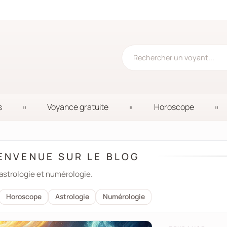
s
Voyance gratuite
Horoscope
ENVENUE SUR LE BLOG
 astrologie et numérologie.
Horoscope
Astrologie
Numérologie