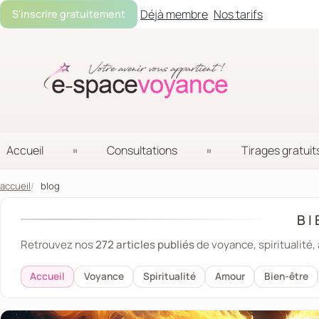
Déjà membre
Nos tarifs
S'inscrire gratuitement
Accueil
Consultations
Tirages gratuit
accueil
blog
BI
Retrouvez nos
272 articles publiés
de voyance, spiritualité,
Accueil
Voyance
Spiritualité
Amour
Bien-être