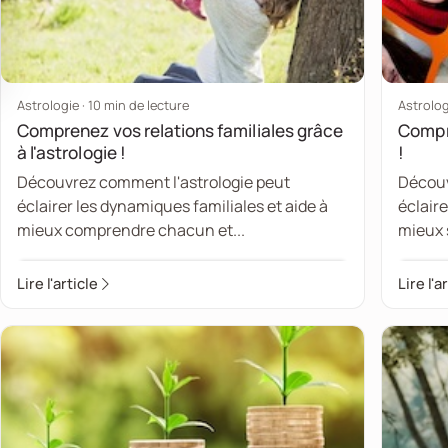
Astrologie · 10 min de lecture
Astrolog
Comprenez vos relations familiales grâce
Compre
à l'astrologie !
!
Découvrez comment l'astrologie peut
Découv
éclairer les dynamiques familiales et aide à
éclair
mieux comprendre chacun et...
mieux 
Lire l'article
Lire l'a