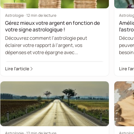
Astrologie · 12 min de lecture
Astrolog
Gérez mieux votre argent en fonction de
Améli
votre signe astrologique !
l'astro
Découvrez comment l’astrologie peut
Découv
éclairer votre rapport à l’argent, vos
peuven
dépenses et votre épargne avec...
besoins
Lire l'article
Lire l'a
Astrologie · 12 min de lecture
Astrolog