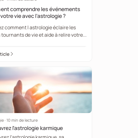
nt comprendre les événements
 votre vie avec l'astrologie ?
ez comment l astrologie éclaire les
tournants de vie et aide à relire votre...
rticle
ie · 10 min de lecture
rez l'astrologie karmique
rez l'astrologie karmique, sa