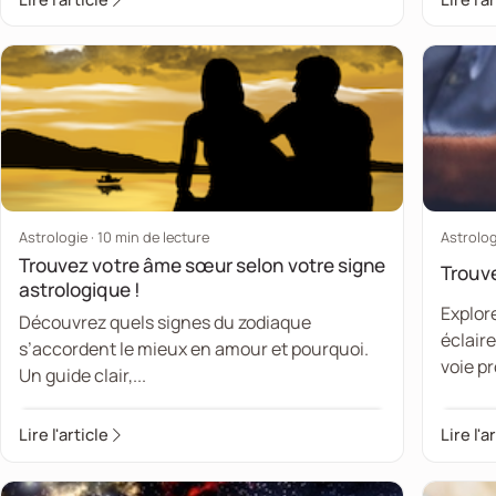
Astrologie · 10 min de lecture
Astrolog
Trouvez votre âme sœur selon votre signe
Trouve
astrologique !
Explor
Découvrez quels signes du zodiaque
éclaire
s’accordent le mieux en amour et pourquoi.
voie pr
Un guide clair,...
Lire l'article
Lire l'a