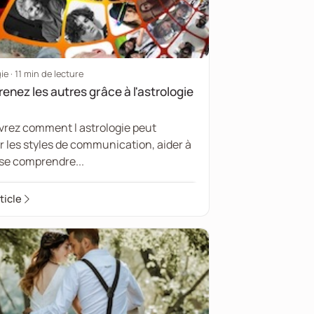
ie · 11 min de lecture
nez les autres grâce à l'astrologie
rez comment l astrologie peut
er les styles de communication, aider à
se comprendre...
rticle