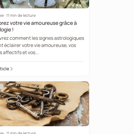
ie · 11 min de lecture
orez votre vie amoureuse grâce à
logie !
rez comment les signes astrologiques
t éclairer votre vie amoureuse, vos
 affectifs et vos...
rticle
ie · 11 min de lecture