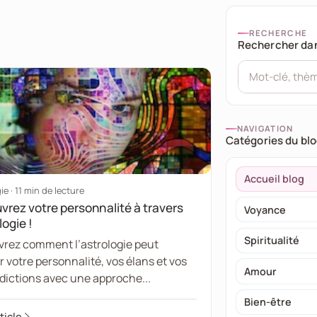
RECHERCHE
Rechercher dan
NAVIGATION
Catégories du bl
Accueil blog
ie · 11 min de lecture
rez votre personnalité à travers
Voyance
logie !
Spiritualité
rez comment l’astrologie peut
r votre personnalité, vos élans et vos
Amour
dictions avec une approche...
Bien-être
rticle