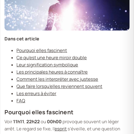
Dans cet article
Pourquoi elles fascinent
Ce qu’est une heure miroir double
Leur signification symbolique
Les principales heures à connaître
Comment les interpréter avec justesse
Que faire lorsqu’elles reviennent souvent
Les erreurs à éviter
FAQ
Pourquoi elles fascinent
Voir
11h11
,
22h22
ou
00h00
provoque souvent un léger
arrêt. Le regard se fixe, l’
esprit
s’éveille, et une question