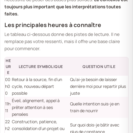
toujours plus important que les interprétations toutes
faites.
Les principales heures à connaître
Le tableau ci-dessous donne des pistes de lecture. Il ne
remplace pas votre ressenti, mais il offre une base claire
pour commencer.
HE
UR
LECTURE SYMBOLIQUE
QUESTION UTILE
E
00
Retour à la source, fin d’un
Qu’ai-je besoin de laisser
h0
cycle, nouveau départ
derrière moi pour repartir plus
0
possible
juste
Éveil, alignement, appel à
11h
Quelle intention suis-je en
prêter attention à ses
11
train de nourrir
pensées
22
Construction, patience,
Sur quoi dois-je bâtir avec
h2
consolidation d’un projet ou
plus de constance