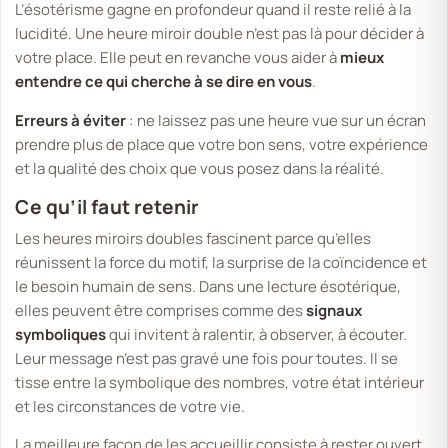
L’ésotérisme gagne en profondeur quand il reste relié à la
lucidité. Une heure miroir double n’est pas là pour décider à
votre place. Elle peut en revanche vous aider à
mieux
entendre ce qui cherche à se dire en vous
.
Erreurs à éviter
: ne laissez pas une heure vue sur un écran
prendre plus de place que votre bon sens, votre expérience
et la qualité des choix que vous posez dans la réalité.
Ce qu’il faut retenir
Les heures miroirs doubles fascinent parce qu’elles
réunissent la force du motif, la surprise de la coïncidence et
le besoin humain de sens. Dans une lecture ésotérique,
elles peuvent être comprises comme des
signaux
symboliques
qui invitent à ralentir, à observer, à écouter.
Leur message n’est pas gravé une fois pour toutes. Il se
tisse entre la symbolique des nombres, votre état intérieur
et les circonstances de votre vie.
La meilleure façon de les accueillir consiste à rester ouvert