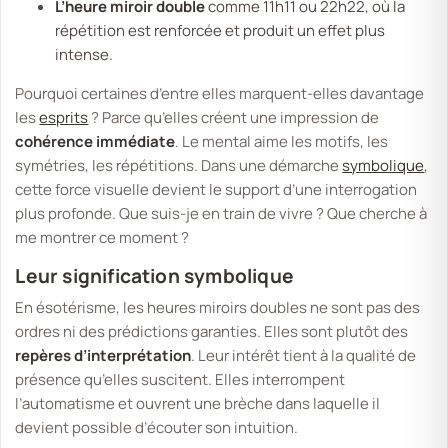
L’heure miroir double
comme 11h11 ou 22h22, où la
répétition est renforcée et produit un effet plus
intense.
Pourquoi certaines d’entre elles marquent-elles davantage
les
esprits
? Parce qu’elles créent une impression de
cohérence immédiate
. Le mental aime les motifs, les
symétries, les répétitions. Dans une démarche
symbolique
,
cette force visuelle devient le support d’une interrogation
plus profonde. Que suis-je en train de vivre ? Que cherche à
me montrer ce moment ?
Leur signification symbolique
En ésotérisme, les heures miroirs doubles ne sont pas des
ordres ni des prédictions garanties. Elles sont plutôt des
repères d’interprétation
. Leur intérêt tient à la qualité de
présence qu’elles suscitent. Elles interrompent
l’automatisme et ouvrent une brèche dans laquelle il
devient possible d’écouter son intuition.