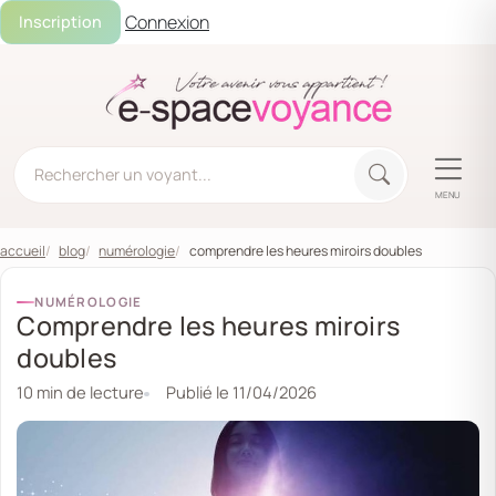
Connexion
Inscription
MENU
accueil
blog
numérologie
comprendre les heures miroirs doubles
NUMÉROLOGIE
Comprendre les heures miroirs
doubles
10 min de lecture
Publié le
11/04/2026