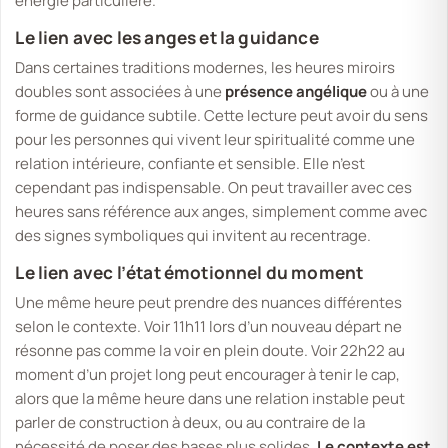
énergie particulière.
Le lien avec les anges et la guidance
Dans certaines traditions modernes, les heures miroirs
doubles sont associées à une
présence angélique
ou à une
forme de guidance subtile. Cette lecture peut avoir du sens
pour les personnes qui vivent leur spiritualité comme une
relation intérieure, confiante et sensible. Elle n’est
cependant pas indispensable. On peut travailler avec ces
heures sans référence aux anges, simplement comme avec
des signes symboliques qui invitent au recentrage.
Le lien avec l’état émotionnel du moment
Une même heure peut prendre des nuances différentes
selon le contexte. Voir 11h11 lors d’un nouveau départ ne
résonne pas comme la voir en plein doute. Voir 22h22 au
moment d’un projet long peut encourager à tenir le cap,
alors que la même heure dans une relation instable peut
parler de construction à deux, ou au contraire de la
nécessité de poser des bases plus solides.
Le contexte est