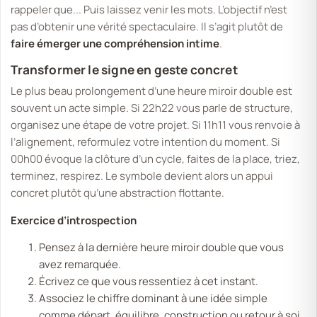
rappeler que...
Puis laissez venir les mots. L’objectif n’est
pas d’obtenir une vérité spectaculaire. Il s’agit plutôt de
faire émerger une compréhension intime
.
Transformer le signe en geste concret
Le plus beau prolongement d’une heure miroir double est
souvent un acte simple. Si 22h22 vous parle de structure,
organisez une étape de votre projet. Si 11h11 vous renvoie à
l’alignement, reformulez votre intention du moment. Si
00h00 évoque la clôture d’un cycle, faites de la place, triez,
terminez, respirez. Le symbole devient alors un appui
concret plutôt qu’une abstraction flottante.
Exercice d’introspection
Pensez à la dernière heure miroir double que vous
avez remarquée.
Écrivez ce que vous ressentiez à cet instant.
Associez le chiffre dominant à une idée simple
comme départ, équilibre, construction ou retour à soi.