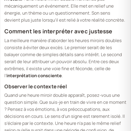
mécaniquement un événement. Elle met en relief une
énergie, un thème ou un questionnement. Son sens
devient plus juste lorsqu’il est relié à votre réalité concrète.
Comment les interpréter avec justesse
La meilleure manière d’aborder les heures miroirs doubles
consiste à éviter deux excès. Le premier serait de les
balayer comme de simples détails sans intérêt. Le second
serait de leur attribuer un pouvoir absolu. Entre ces deux
extrêmes, il existe une voie fine et féconde, celle de
l’
interprétation consciente
.
Observer le contexte réel
Quand une heure miroir double apparaît, posez-vous une
question simple.
Que suis-je en train de vivre en ce moment
? Pensez à vos émotions, à vos préoccupations, aux
décisions en cours. Le sens d’un signe est rarement isolé. Il
s’éclaire par le contexte. Une heure n’a pas le même relief
selon qu’elle surgit dans une période de confusion, de