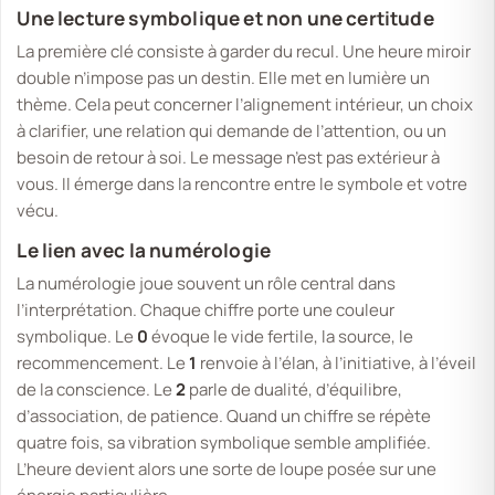
Une lecture symbolique et non une certitude
La première clé consiste à garder du recul. Une heure miroir
double n’impose pas un destin. Elle met en lumière un
thème. Cela peut concerner l’alignement intérieur, un choix
à clarifier, une relation qui demande de l’attention, ou un
besoin de retour à soi. Le message n’est pas extérieur à
vous. Il émerge dans la rencontre entre le symbole et votre
vécu.
Le lien avec la numérologie
La numérologie joue souvent un rôle central dans
l’interprétation. Chaque chiffre porte une couleur
symbolique. Le
0
évoque le vide fertile, la source, le
recommencement. Le
1
renvoie à l’élan, à l’initiative, à l’éveil
de la conscience. Le
2
parle de dualité, d’équilibre,
d’association, de patience. Quand un chiffre se répète
quatre fois, sa vibration symbolique semble amplifiée.
L’heure devient alors une sorte de loupe posée sur une