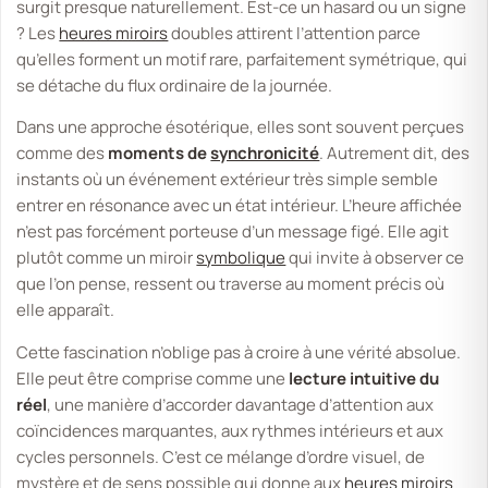
surgit presque naturellement.
Est-ce un hasard ou un signe
? Les
heures miroirs
doubles attirent l’attention parce
qu’elles forment un motif rare, parfaitement symétrique, qui
se détache du flux ordinaire de la journée.
Dans une approche ésotérique, elles sont souvent perçues
comme des
moments de
synchronicité
. Autrement dit, des
instants où un événement extérieur très simple semble
entrer en résonance avec un état intérieur. L’heure affichée
n’est pas forcément porteuse d’un message figé. Elle agit
plutôt comme un miroir
symbolique
qui invite à observer ce
que l’on pense, ressent ou traverse au moment précis où
elle apparaît.
Cette fascination n’oblige pas à croire à une vérité absolue.
Elle peut être comprise comme une
lecture intuitive du
réel
, une manière d’accorder davantage d’attention aux
coïncidences marquantes, aux rythmes intérieurs et aux
cycles personnels. C’est ce mélange d’ordre visuel, de
mystère et de sens possible qui donne aux
heures miroirs