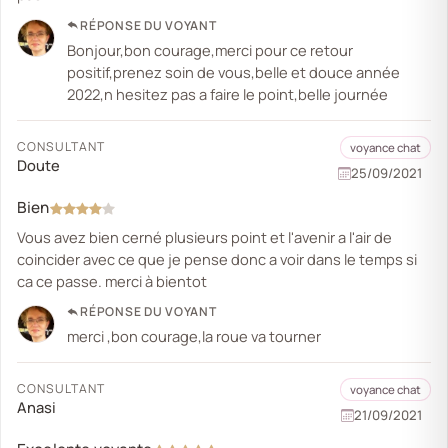
RÉPONSE DU VOYANT
Bonjour,bon courage,merci pour ce retour
positif,prenez soin de vous,belle et douce année
2022,n hesitez pas a faire le point,belle journée
CONSULTANT
voyance chat
Doute
25/09/2021
Bien
Vous avez bien cerné plusieurs point et l'avenir a l'air de
coincider avec ce que je pense donc a voir dans le temps si
ca ce passe. merci à bientot
RÉPONSE DU VOYANT
merci ,bon courage,la roue va tourner
CONSULTANT
voyance chat
Anasi
21/09/2021