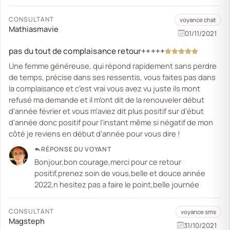
CONSULTANT
voyance chat
Mathiasmavie
01/11/2021
pas du tout de complaisance retour+++++
Une femme généreuse, qui répond rapidement sans perdre
de temps, précise dans ses ressentis, vous faites pas dans
la complaisance et c'est vrai vous avez vu juste ils mont
refusé ma demande et il m'ont dit de la renouveler début
d'année février et vous m'aviez dit plus positif sur d'ébut
d'année donc positif pour l'instant même si négatif de mon
côté je reviens en début d'année pour vous dire !
RÉPONSE DU VOYANT
Bonjour,bon courage,merci pour ce retour
positif,prenez soin de vous,belle et douce année
2022,n hesitez pas a faire le point,belle journée
CONSULTANT
voyance sms
Magsteph
31/10/2021