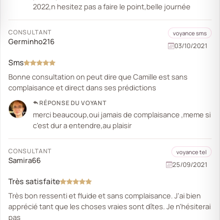
2022,n hesitez pas a faire le point,belle journée
CONSULTANT
voyance sms
Germinho216
03/10/2021
Sms
Bonne consultation on peut dire que Camille est sans
complaisance et direct dans ses prédictions
RÉPONSE DU VOYANT
merci beaucoup,oui jamais de complaisance ,meme si
c'est dur a entendre,au plaisir
CONSULTANT
voyance tel
Samira66
25/09/2021
Très satisfaite
Très bon ressenti et fluide et sans complaisance. J'ai bien
apprécié tant que les choses vraies sont dîtes. Je n'hésiterai
pas