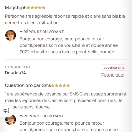
Magsteph
Personne très agréable réponse rapide et claire sans bla bla
cerne très bien la situation
RÉPONSE DU VOYANT
Bonjour,bon courage,merci pour ce retour
positif,prenez soin de vous,belle et douce année
2022,n hesitez pas a faire le point,belle journée
CONSULTANT
voyance sms
Doudou74
30/10/2021
Question pro par Sms
1ère expérience de voyance par SMS C'est assez surprenant
mais les réponses de Camille sont précises et pointues. Je
conseille sans réserve.
RÉPONSE DU VOYANT
Bonjour,bon courage,merci pour ce retour
positif,prenez soin de vous,belle et douce année