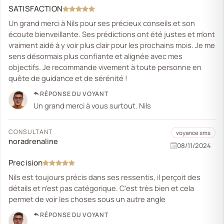
SATISFACTION
Un grand merci à Nils pour ses précieux conseils et son
écoute bienveillante. Ses prédictions ont été justes et m’ont
vraiment aidé à y voir plus clair pour les prochains mois. Je me
sens désormais plus confiante et alignée avec mes
objectifs. Je recommande vivement à toute personne en
quête de guidance et de sérénité !
RÉPONSE DU VOYANT
Un grand merci à vous surtout. Nils
CONSULTANT
voyance sms
noradrenaline
08/11/2024
Precision
Nils est toujours précis dans ses ressentis, il perçoit des
détails et n'est pas catégorique. C'est très bien et cela
permet de voir les choses sous un autre angle
RÉPONSE DU VOYANT