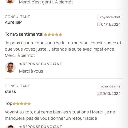
Merci, c'est gentil. A bientôt
CONSULTANT
voyance chat
AureliaP
04/11/2024
Tchat/sentimental
Je peux assurer que vous ne faites aucune complaisance et
que vous voyez juste. J'attends la suite avec impatience.
Merci, à bientôt
RÉPONSE DU VOYANT
Merci à vous
CONSULTANT
voyance sms
stess
30/10/2024
Top
Voyant au top, qui cerne bien les situations ! Merci , je ne
manquerai pas de vous donner un retour rapide
RÉPONSE DU VOYANT