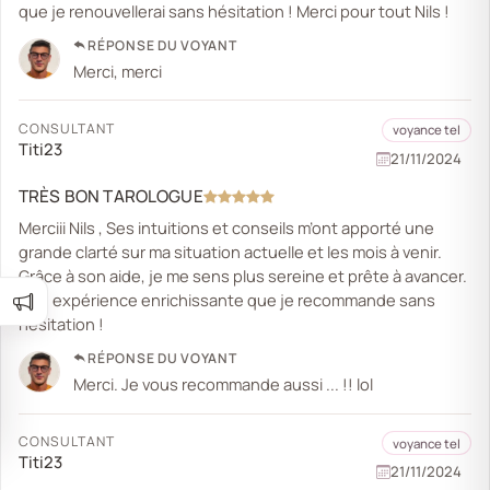
que je renouvellerai sans hésitation ! Merci pour tout Nils !
RÉPONSE DU VOYANT
Merci, merci
CONSULTANT
voyance tel
Titi23
21/11/2024
TRÈS BON TAROLOGUE
Merciii Nils , Ses intuitions et conseils m’ont apporté une
grande clarté sur ma situation actuelle et les mois à venir.
Grâce à son aide, je me sens plus sereine et prête à avancer.
Une expérience enrichissante que je recommande sans
hésitation !
RÉPONSE DU VOYANT
Merci. Je vous recommande aussi ... !! lol
CONSULTANT
voyance tel
Titi23
21/11/2024