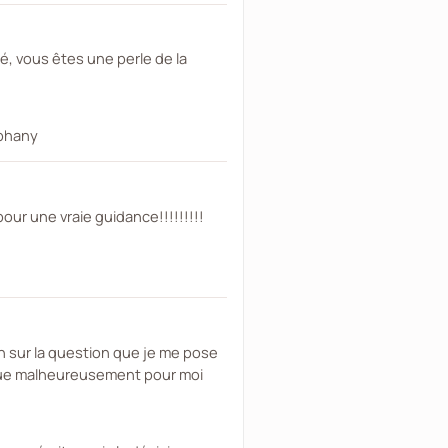
é, vous êtes une perle de la
éphany
our une vraie guidance!!!!!!!!!
n sur la question que je me pose
e que malheureusement pour moi