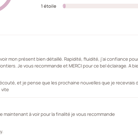
1 étoile
2%
r mon présent bien détaillé. Rapidité, fluidité, j'ai confiance pour 
lontiers. Je vous recommande et MERCI pour ce bel éclairage. A bi
 écouté, et je pense que les prochaine nouvelles que je recevrais
 vite
ie maintenant à voir pour la finalité je vous recommande
y.