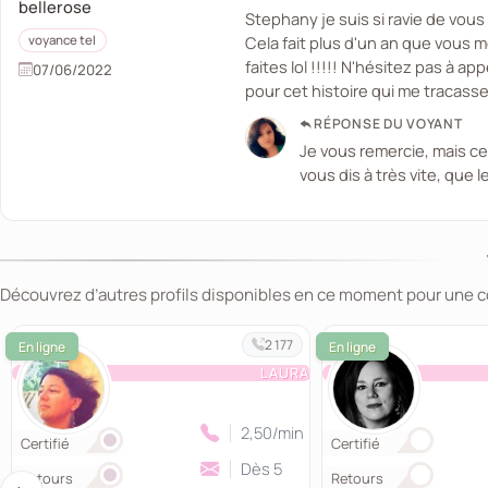
bellerose
Stephany je suis si ravie de vous
Cela fait plus d'un an que vous 
voyance tel
faites lol !!!!! N'hésitez pas à 
07/06/2022
pour cet histoire qui me tracasse t
RÉPONSE DU VOYANT
Je vous remercie, mais cel
vous dis à très vite, que
Découvrez d’autres profils disponibles en ce moment pour une 
2 177
LAURA
2,50/min
Certifié
Certifié
Dès 5
Retours
Retours