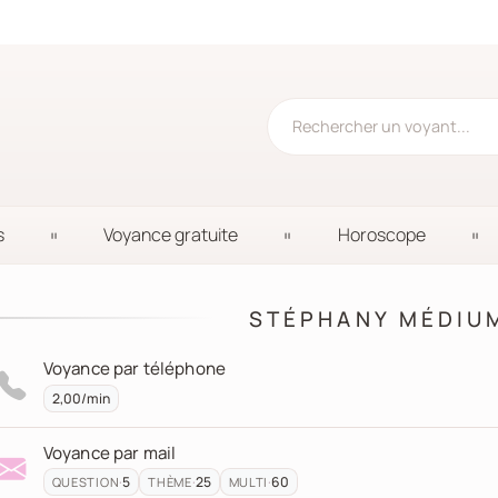
s
Voyance gratuite
Horoscope
STÉPHANY MÉDIU
Voyance par téléphone
2,00/min
Voyance par mail
·
5
·
25
·
60
QUESTION
THÈME
MULTI