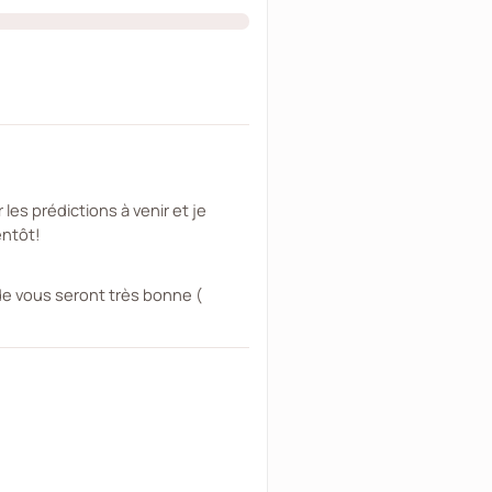
les prédictions à venir et je
entôt!
 de vous seront très bonne (