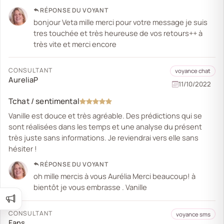
RÉPONSE DU VOYANT
bonjour Veta mille merci pour votre message je suis
tres touchée et très heureuse de vos retours++ à
très vite et merci encore
CONSULTANT
voyance chat
AureliaP
11/10/2022
Tchat / sentimental
Vanille est douce et très agréable. Des prédictions qui se
sont réalisées dans les temps et une analyse du présent
très juste sans informations. Je reviendrai vers elle sans
hésiter !
RÉPONSE DU VOYANT
oh mille mercis à vous Aurélia Merci beaucoup! à
bientôt je vous embrasse . Vanille
CONSULTANT
voyance sms
Fans