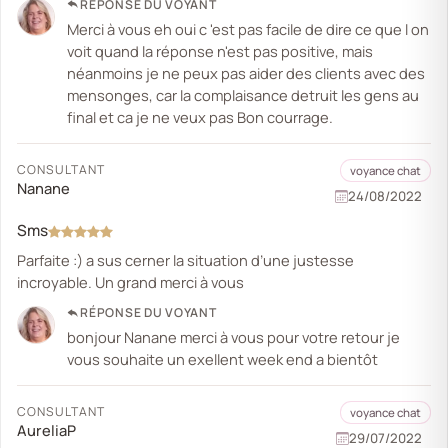
RÉPONSE DU VOYANT
Merci à vous eh oui c 'est pas facile de dire ce que l on
voit quand la réponse n'est pas positive, mais
néanmoins je ne peux pas aider des clients avec des
mensonges, car la complaisance detruit les gens au
final et ca je ne veux pas Bon courrage.
CONSULTANT
voyance chat
Nanane
24/08/2022
Sms
Parfaite :) a sus cerner la situation d’une justesse
incroyable. Un grand merci à vous
RÉPONSE DU VOYANT
bonjour Nanane merci à vous pour votre retour je
vous souhaite un exellent week end a bientôt
CONSULTANT
voyance chat
AureliaP
29/07/2022