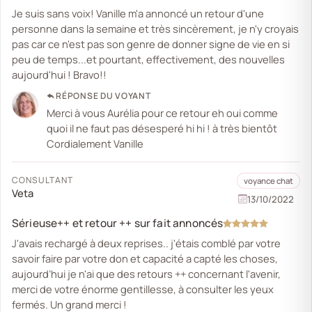
Je suis sans voix! Vanille m'a annoncé un retour d'une
personne dans la semaine et très sincèrement, je n'y croyais
pas car ce n'est pas son genre de donner signe de vie en si
peu de temps...et pourtant, effectivement, des nouvelles
aujourd'hui ! Bravo!!
RÉPONSE DU VOYANT
Merci à vous Aurélia pour ce retour eh oui comme
quoi il ne faut pas désesperé hi hi ! à très bientôt
Cordialement Vanille
CONSULTANT
voyance chat
Veta
13/10/2022
Sérieuse++ et retour ++ sur fait annoncés
J'avais rechargé à deux reprises.. j'étais comblé par votre
savoir faire par votre don et capacité a capté les choses,
aujourd’hui je n'ai que des retours ++ concernant l'avenir,
merci de votre énorme gentillesse, à consulter les yeux
fermés. Un grand merci !