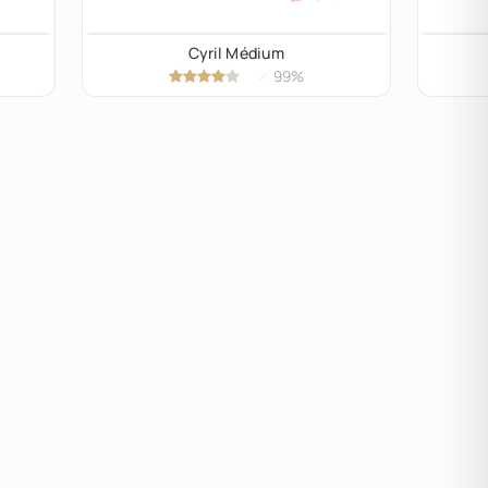
Cyril Médium
99%