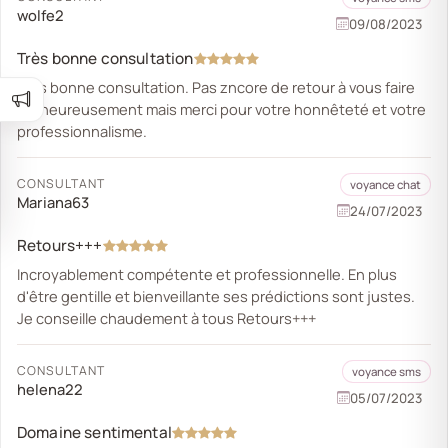
wolfe2
09/08/2023
Très bonne consultation
Très bonne consultation. Pas zncore de retour à vous faire
malheureusement mais merci pour votre honnêteté et votre
professionnalisme.
CONSULTANT
voyance chat
Mariana63
24/07/2023
Retours+++
Incroyablement compétente et professionnelle. En plus
d'être gentille et bienveillante ses prédictions sont justes.
Je conseille chaudement à tous Retours+++
CONSULTANT
voyance sms
helena22
05/07/2023
Domaine sentimental