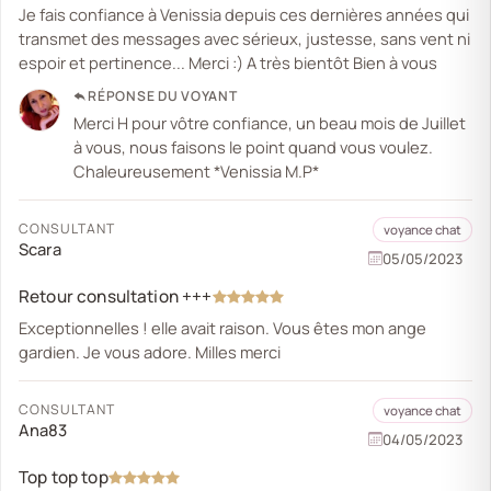
Je fais confiance à Venissia depuis ces dernières années qui
transmet des messages avec sérieux, justesse, sans vent ni
espoir et pertinence... Merci :) A très bientôt Bien à vous
RÉPONSE DU VOYANT
Merci H pour vôtre confiance, un beau mois de Juillet
à vous, nous faisons le point quand vous voulez.
Chaleureusement *Venissia M.P*
CONSULTANT
voyance chat
Scara
05/05/2023
Retour consultation +++
Exceptionnelles ! elle avait raison. Vous êtes mon ange
gardien. Je vous adore. Milles merci
CONSULTANT
voyance chat
Ana83
04/05/2023
Top top top