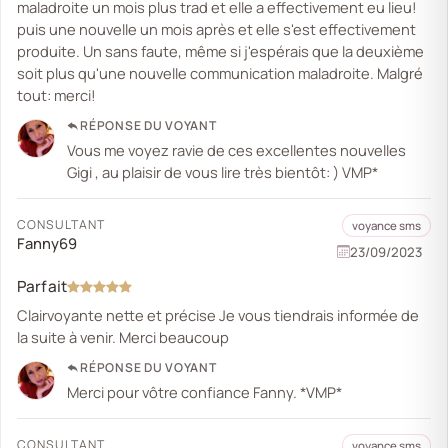
maladroite un mois plus trad et elle a effectivement eu lieu!
puis une nouvelle un mois après et elle s'est effectivement
produite. Un sans faute, même si j'espérais que la deuxième
soit plus qu'une nouvelle communication maladroite. Malgré
tout: merci!
RÉPONSE DU VOYANT
Vous me voyez ravie de ces excellentes nouvelles
Gigi , au plaisir de vous lire très bientôt: ) VMP*
CONSULTANT
voyance sms
Fanny69
23/09/2023
Parfait
Clairvoyante nette et précise Je vous tiendrais informée de
la suite à venir. Merci beaucoup
RÉPONSE DU VOYANT
Merci pour vôtre confiance Fanny. *VMP*
CONSULTANT
voyance sms