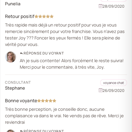
Punelia
28/09/2020
Retour positif
Très rapide mais déjà un retour positif pour vous je vous
remercie sincèrement pour votre franchise. Vous n'avez pas
tester Joy ??? Foncer les yeux fermés ! Elle sera pleine de
vérité pour vous.
RÉPONSE DU VOYANT
Ah je suis contente! Alors forcément le reste suivra!
Merci pour le commentaire, à très vite, Joy.
CONSULTANT
voyance chat
Stephane
26/09/2020
Bonne voyante
Très bonne perception, je conseille donc, aucune
complaisance va dans le vrai. Ne vends pas de rêve. Merci je
reviendrai
RÉPONSE DU VOYANT