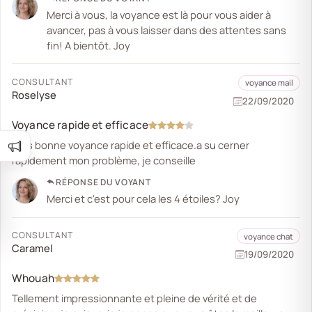
Merci à vous, la voyance est là pour vous aider à
avancer, pas à vous laisser dans des attentes sans
fin! A bientôt. Joy
CONSULTANT
voyance mail
Roselyse
22/09/2020
Voyance rapide et efficace
Très bonne voyance rapide et efficace.a su cerner
rapidement mon problème, je conseille
RÉPONSE DU VOYANT
Merci et c'est pour cela les 4 étoiles? Joy
CONSULTANT
voyance chat
Caramel
19/09/2020
Whouah
Tellement impressionnante et pleine de vérité et de