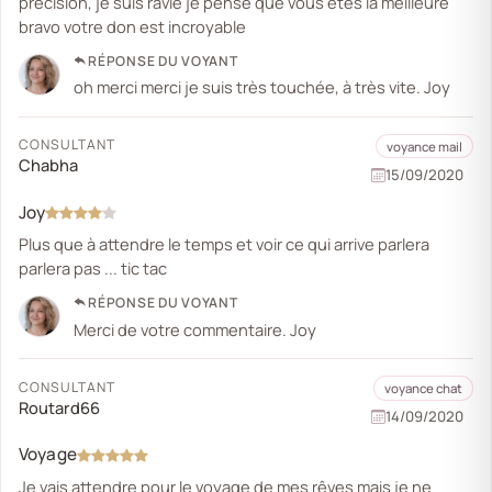
précision, je suis ravie je pense que vous êtes la meilleure
bravo votre don est incroyable
RÉPONSE DU VOYANT
oh merci merci je suis très touchée, à très vite. Joy
CONSULTANT
voyance mail
Chabha
15/09/2020
Joy
Plus que à attendre le temps et voir ce qui arrive parlera
parlera pas ... tic tac
RÉPONSE DU VOYANT
Merci de votre commentaire. Joy
CONSULTANT
voyance chat
Routard66
14/09/2020
Voyage
Je vais attendre pour le voyage de mes rêves mais je ne