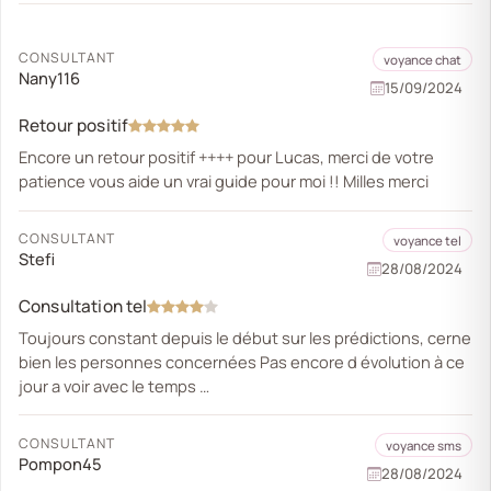
CONSULTANT
voyance chat
Nany116
15/09/2024
Retour positif
Encore un retour positif ++++ pour Lucas, merci de votre
patience vous aide un vrai guide pour moi !! Milles merci
CONSULTANT
voyance tel
Stefi
28/08/2024
Consultation tel
Toujours constant depuis le début sur les prédictions, cerne
bien les personnes concernées Pas encore d évolution à ce
jour a voir avec le temps …
CONSULTANT
voyance sms
Pompon45
28/08/2024