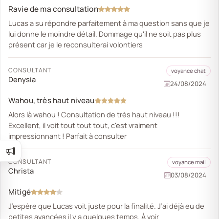
Ravie de ma consultation
Lucas a su répondre parfaitement à ma question sans que je
lui donne le moindre détail. Dommage qu'il ne soit pas plus
présent car je le reconsulterai volontiers
CONSULTANT
voyance chat
Denysia
24/08/2024
Wahou, très haut niveau
Alors là wahou ! Consultation de très haut niveau !!!
Excellent, il voit tout tout tout, c'est vraiment
impressionnant ! Parfait à consulter
CONSULTANT
voyance mail
Christa
03/08/2024
Mitigé
J’espère que Lucas voit juste pour la finalité. J’ai déjà eu de
petites avancées il y a quelques temps. À voir