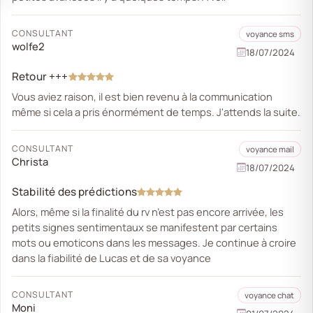
CONSULTANT
voyance sms
wolfe2
18/07/2024
Retour +++
Vous aviez raison, il est bien revenu à la communication
même si cela a pris énormément de temps. J'attends la suite.
CONSULTANT
voyance mail
Christa
18/07/2024
Stabilité des prédictions
Alors, même si la finalité du rv n’est pas encore arrivée, les
petits signes sentimentaux se manifestent par certains
mots ou emoticons dans les messages. Je continue à croire
dans la fiabilité de Lucas et de sa voyance
CONSULTANT
voyance chat
Moni