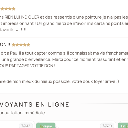
s RIEN LUI INDIQUER et des ressentis d'une pointure je n'ai pas les 
nt impressionnant ! Un grand merci de m'avoir mis certains points 
vorits <3 !!!!!
ON !!!
n dit a Paul il a tout capter comme si il connaissait ma vie francheme
 d'une grande bienveillance. Merci pour ce moment rassurant et enr
E NOUS PARTAGER VOTRE DON !
aire de mon mieux du mieux possible, votre doux foyer arrive :)
VOYANTS EN LIGNE
consultation immédiate.
613
379