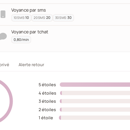
Voyance par sms
·
10
·
20
·
30
10
SMS
20
SMS
30
SMS
Voyance par tchat
0,80/min
privé
Alerte retour
5 étoiles
4 étoiles
0%
3 étoiles
0%
2 étoiles
0%
1 étoile
0%