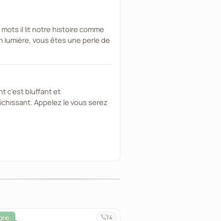
mots il lit notre histoire comme
en lumière, vous êtes une perle de
nt c'est bluffant et
ichissant. Appelez le vous serez
14