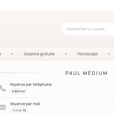
s
Voyance gratuite
Horoscope
PAUL MÉDIUM
Voyance par téléphone
0,80/min
Voyance par mail
·
10
THÈME