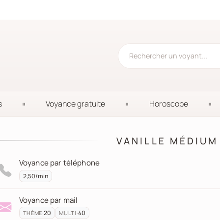
s
Voyance gratuite
Horoscope
VANILLE MÉDIUM
Voyance par téléphone
2,50/min
Voyance par mail
·
20
·
40
THÈME
MULTI