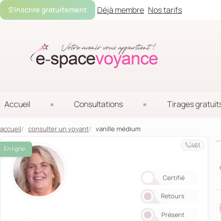
Déjà membre
Nos tarifs
S'inscrire gratuitement
Accueil
Consultations
Tirages gratuit
accueil
consulter un voyant
vanille médium
461
En ligne
Certifié
Retours
Présent