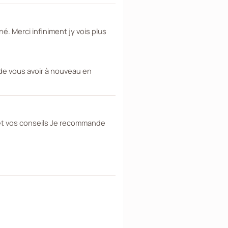
é. Merci infiniment jy vois plus
 de vous avoir à nouveau en
 et vos conseils Je recommande