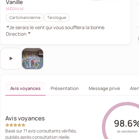
Vanille
MÉDIUM
Cartomancienne
Tarologue
❝ Je serais le vent qui vous soufflera la bonne
Direction ❞
Ce bouton lance ou met en pause l’audio de présent
Écouter l'audio de présentation
Avis voyances
Présentation
Message privé
Aler
Avis voyances
98.6
Basé sur 71 avis consultants vérifiés,
de satisfaction
publiés après consultation réelle.