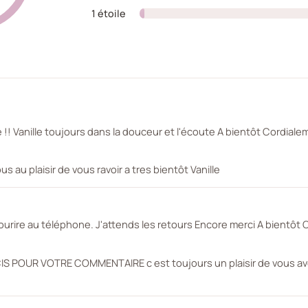
1 étoile
0%
!! Vanille toujours dans la douceur et l'écoute A bientôt Cordiale
au plaisir de vous ravoir a tres bientôt Vanille
 sourire au téléphone. J'attends les retours Encore merci A bientôt
 POUR VOTRE COMMENTAIRE c est toujours un plaisir de vous avoi