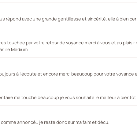
 répond avec une grande gentillesse et sincérité, elle à bien cern
es touchée par votre retour de voyance merci à vous et au plaisir
Vanille Medium
toujours à l'écoute et encore merci beaucoup pour votre voyance
ntaire me touche beaucoup je vous souhaite le meilleur a bientôt
as comme annoncé.. je reste donc sur ma faim et décu.