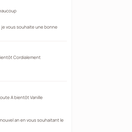
 beaucoup
s je vous souhaite une bonne
bientôt Cordialement
oute A bientôt Vanille
 nouvel an en vous souhaitant le