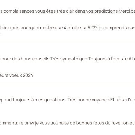
ns complaisances vous êtes très clair dans vos prédictions Merci
aire mais pourquoi mettre que 4 étoile sur 5??? je comprends pa
t
donner des bons conseils Très sympathique Toujours à l'écoute A 
leurs voeux 2024
répond toujours à mes questions. Très bonne voyance Et très à l'éc
commentaire bmw je vous souhaite de bonnes fetes du reveillon et