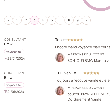
‹
1
2
3
4
5
…
8
9
›
Top ++
CONSULTANT
Bmw
Encore merci Voyance bien cerné 
voyance tel
RÉPONSE DU VOYANT
29/01/2024
BONJOUR BMW Merci à vous 
++++vanille +++
CONSULTANT
Bmw
Toujours à l'écoute vanille et le
voyance tel
RÉPONSE DU VOYANT
21/01/2024
coucou BMW MILLE MERCIS
Cordialement Vanille