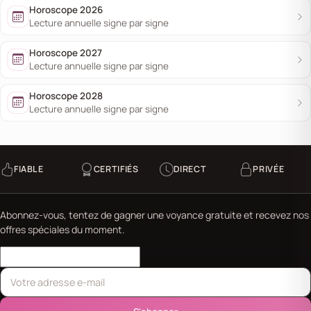
Horoscope 2026
Lecture annuelle signe par signe
Horoscope 2027
Lecture annuelle signe par signe
Horoscope 2028
Lecture annuelle signe par signe
FIABLE
CERTIFIÉS
DIRECT
PRIVÉE
Abonnez-vous, tentez de gagner une voyance gratuite et recevez nos
offres spéciales du moment.